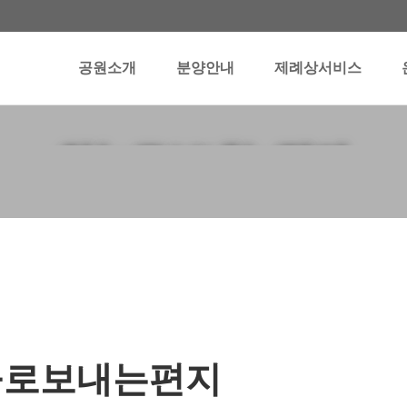
공원소개
분양안내
제례상서비스
하늘로보내는편지
늘로보내는편지