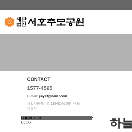
하위분류
하위분류
하위분류
CONTACT
1577-4595
E-mail:
juiy73@naver.com
사업자등록번호 125-82-08398 | 대표
손경희
LOGIN
JOIN
하
BLOG