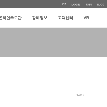
VR
LOGIN
JOIN
BLOG
온라인추모관
장례정보
고객센터
VR
HOME