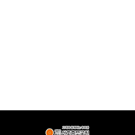
다음
맨끝
481
483
484
485
486
487
482