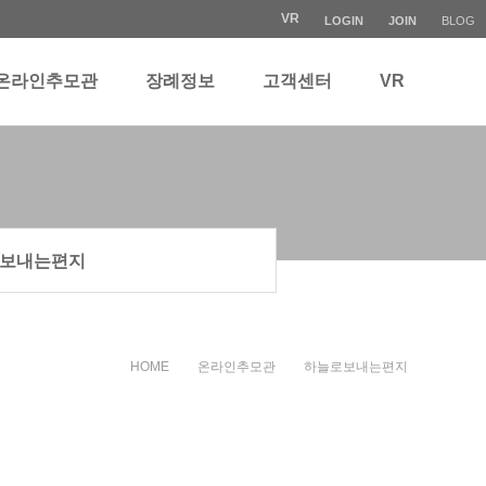
VR
LOGIN
JOIN
BLOG
온라인추모관
장례정보
고객센터
VR
보내는편지
HOME
온라인추모관
하늘로보내는편지