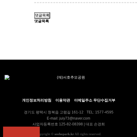
댓글목록
댓글목록
개인정보처리방침
이용약관
이메일주소 무단수집거부
경기도 평택시 청북읍 고렴길 161-12
TEL: 1577-4595
E-mail: juiy73@naver.com
사업자등록번호 125-82-08398 | 대표 손경희
Copyright
©
seohopark.kr
All rights reserved.